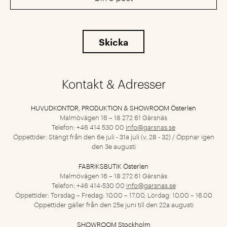
Kontakt & Adresser
HUVUDKONTOR, PRODUKTION & SHOWROOM Österlen
Malmövägen 16 – 18
272 61 Gärsnäs
Telefon: +46 414 530 00
info@garsnas.se
Öppettider: Stängt från den 6e juli - 31a juli (v. 28 - 32) / Öppnar igen
den 3e augusti
FABRIKSBUTIK Österlen
Malmövägen 16 – 18
272 61 Gärsnäs
Telefon: +46 414-530 00
info@garsnas.se
Öppettider: Torsdag – Fredag: 10.00 – 17.00, Lördag: 10.00 – 16.00
Öppettider gäller från den 25e juni till den 22a augusti
SHOWROOM Stockholm