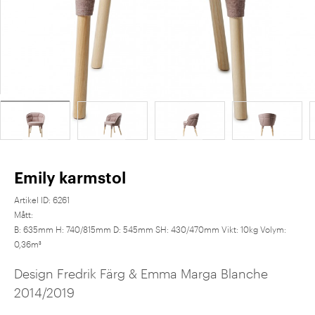
Emily karmstol
Artikel ID:
6261
Mått:
B: 635mm H: 740/815mm D: 545mm SH: 430/470mm Vikt: 10kg Volym:
0,36m³
Design Fredrik Färg & Emma Marga Blanche
2014/2019