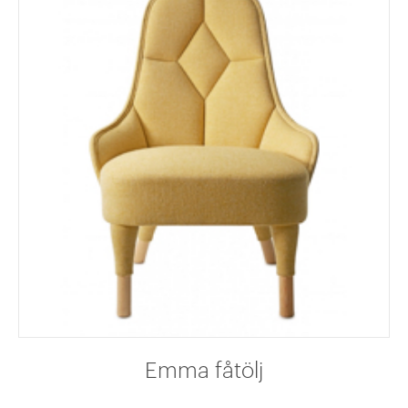
Emma fåtölj