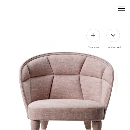
Förstora
Ladda ned