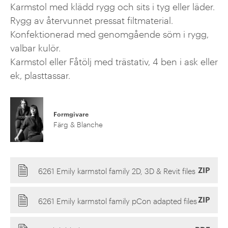
Karmstol med klädd rygg och sits i tyg eller läder.
Rygg av återvunnet pressat filtmaterial.
Konfektionerad med genomgående söm i rygg,
valbar kulör.
Karmstol eller Fåtölj med trästativ, 4 ben i ask eller
ek, plasttassar.
Formgivare
Färg & Blanche
ZIP
6261 Emily karmstol family 2D, 3D & Revit files
ZIP
6261 Emily karmstol family pCon adapted files