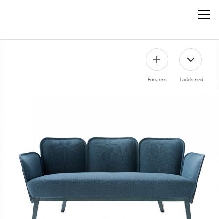
Förstora
Ladda ned