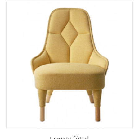
Emma fåtölj