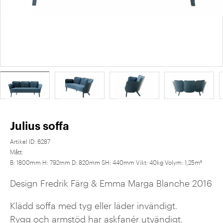
Julius soffa
Artikel ID:
6287
Mått:
B: 1800mm H: 792mm D: 820mm SH: 440mm Vikt: 40kg Volym: 1,25m³
Design Fredrik Färg & Emma Marga Blanche 2016
Klädd soffa med tyg eller läder invändigt.
Rygg och armstöd har askfanér utvändigt.