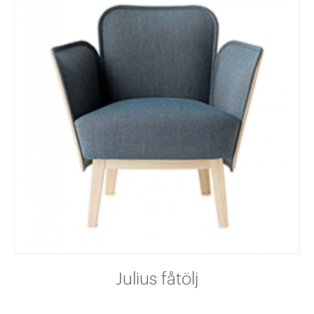
Julius fåtölj