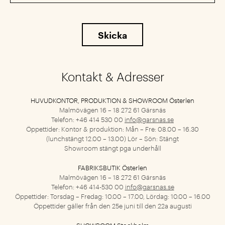
Kontakt & Adresser
HUVUDKONTOR, PRODUKTION & SHOWROOM Österlen
Malmövägen 16 – 18
272 61 Gärsnäs
Telefon: +46 414 530 00
info@garsnas.se
Öppettider: Kontor & produktion: Mån – Fre: 08.00 – 16.30
(lunchstängt 12.00 – 13.00) Lör – Sön: Stängt
Showroom stängt pga underhåll
FABRIKSBUTIK Österlen
Malmövägen 16 – 18
272 61 Gärsnäs
Telefon: +46 414-530 00
info@garsnas.se
Öppettider: Torsdag – Fredag: 10.00 – 17.00, Lördag: 10.00 – 16.00
Öppettider gäller från den 25e juni till den 22a augusti