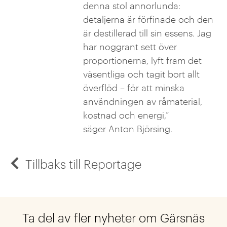
denna stol annorlunda:
detaljerna är förfinade och den
är destillerad till sin essens. Jag
har noggrant sett över
proportionerna, lyft fram det
väsentliga och tagit bort allt
överflöd – för att minska
användningen av råmaterial,
kostnad och energi,”
säger Anton Björsing.
Tillbaks till Reportage
Ta del av fler nyheter om Gärsnäs