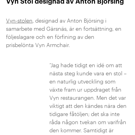
Vyn Stol designad av Anton Björsing
Vyn-stolen
, designad av Anton Björsing i
samarbete med Gärsnäs, är en fortsättning, en
följeslagare och en förfining av den
prisbelönta Vyn Armchair.
”Jag hade tidigt en idé om att
nästa steg kunde vara en stol –
en naturlig utveckling som
växte fram ur uppdraget från
Vyn restaurangen. Men det var
viktigt att den kändes nära den
tidigare fåtöljen; det ska inte
råda någon tvekan om varifrån
den kommer. Samtidigt är