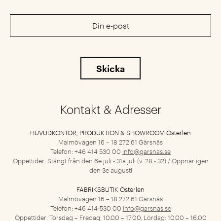
Kontakt & Adresser
HUVUDKONTOR, PRODUKTION & SHOWROOM Österlen
Malmövägen 16 – 18
272 61 Gärsnäs
Telefon: +46 414 530 00
info@garsnas.se
Öppettider: Stängt från den 6e juli - 31a juli (v. 28 - 32) / Öppnar igen
den 3e augusti
FABRIKSBUTIK Österlen
Malmövägen 16 – 18
272 61 Gärsnäs
Telefon: +46 414-530 00
info@garsnas.se
Öppettider: Torsdag – Fredag: 10.00 – 17.00, Lördag: 10.00 – 16.00