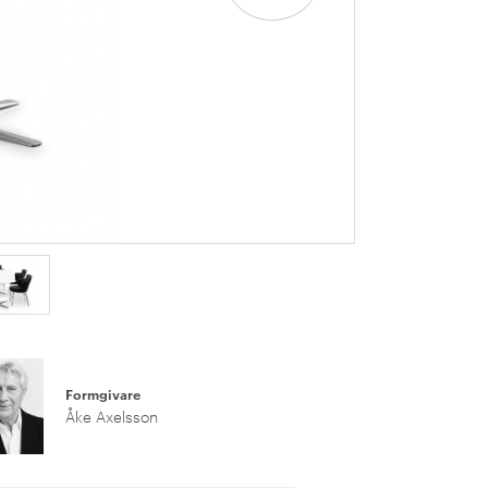
Formgivare
Åke Axelsson