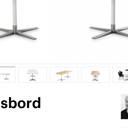
esbord