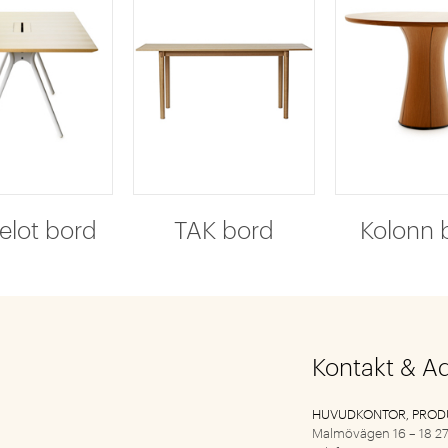
lot bord
TAK bord
Kolonn 
Kontakt & A
HUVUDKONTOR, PROD
Malmövägen 16 – 18
27