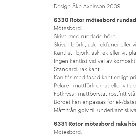
Design Åke Axelsson 2009
6330 Rotor mötesbord rundad
Mötesbord.
Skiva med rundade hörn.
Skiva i björk-, ask-, ekfanér eller
Kantlist i björk, ask, ek eller vit pl
Ingen kantlist vid val av kompakt
Standard: rak kant
Kan fås med fasad kant enligt pris
Pelare i mattförkromat eller vitlac
Fotkryss i mattborstat rostfritt stå
Bordet kan anpassas för el-/datai
Mått från golv till underkant ski
6331 Rotor mötesbord raka hö
Mötesbord.