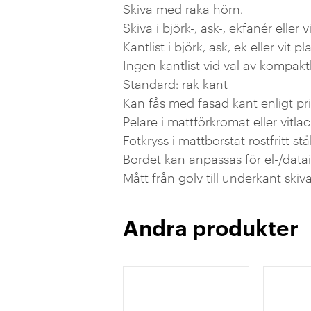
Skiva med raka hörn.
Skiva i björk-, ask-, ekfanér eller
Kantlist i björk, ask, ek eller vit pl
Ingen kantlist vid val av kompakt
Standard: rak kant
Kan fås med fasad kant enligt pris
Pelare i mattförkromat eller vitlac
Fotkryss i mattborstat rostfritt stå
Bordet kan anpassas för el-/datai
Mått från golv till underkant ski
Andra produkter