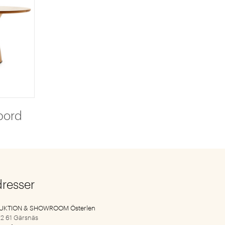
bord
dresser
UKTION & SHOWROOM Österlen
2 61 Gärsnäs