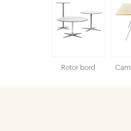
Rotor bord
Came