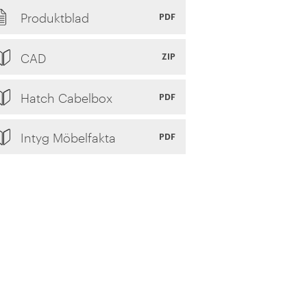
Produktblad
PDF
CAD
ZIP
Hatch Cabelbox
PDF
Intyg Möbelfakta
PDF