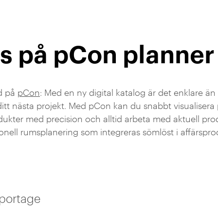
s på pCon planner
d på
pCon
: Med en ny digital katalog är det enklare än
ditt nästa projekt. Med pCon kan du snabbt visualisera
dukter med precision och alltid arbeta med aktuell pro
ionell rumsplanering som integreras sömlöst i affärspro
Reportage