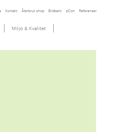
s
Kontakt
Återbruk shop
Bildbank
pCon
Referenser
Miljö & Kvalitet