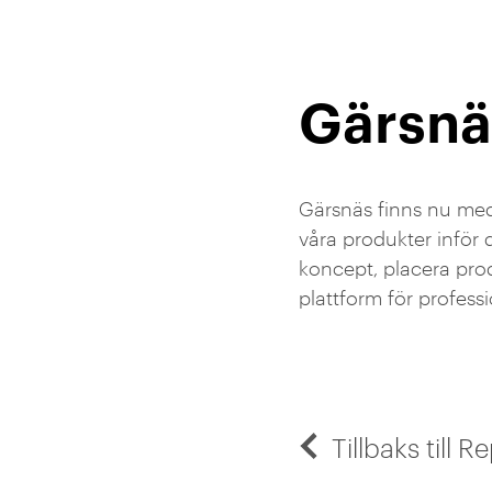
Gärsnä
Gärsnäs finns nu me
våra produkter inför 
koncept, placera pro
plattform för profess
Tillbaks till 