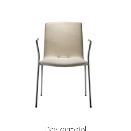
Day karmstol