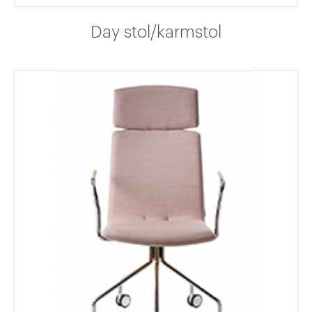
Day stol/karmstol