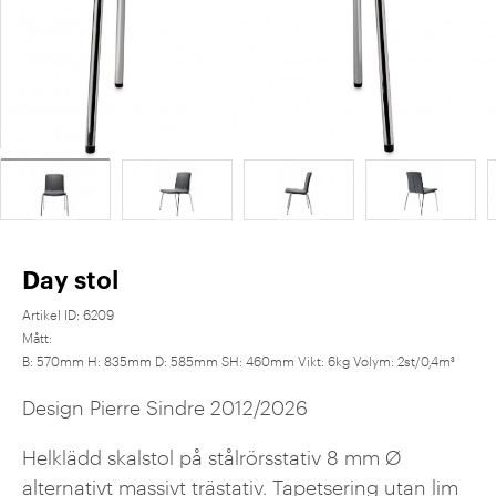
Day stol
Artikel ID:
6209
Mått:
B: 570mm H: 835mm D: 585mm SH: 460mm Vikt: 6kg Volym: 2st/0,4m³
Design Pierre Sindre 2012/2026
Helklädd skalstol på stålrörsstativ 8 mm Ø
alternativt massivt trästativ. Tapetsering utan lim