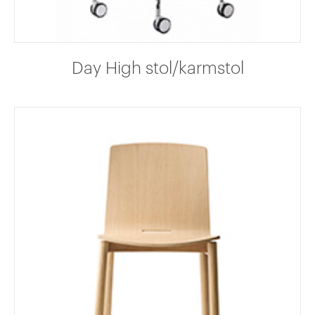
Day High stol/karmstol