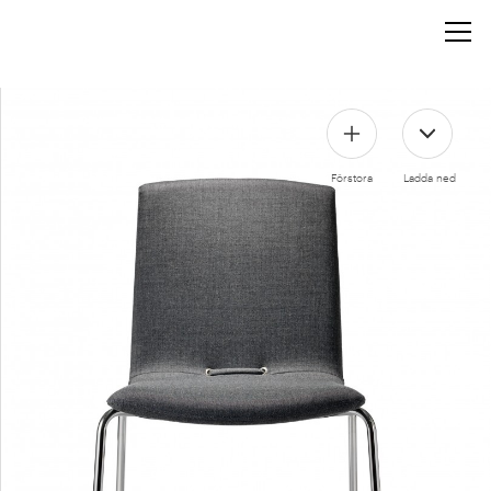
Förstora
Ladda ned