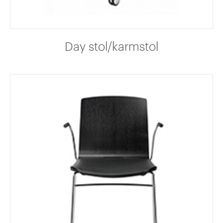
Day stol/karmstol