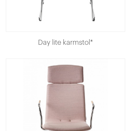
Day lite karmstol*