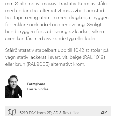
mm Ø alternativt massivt trästativ. Karm av stålrör
med ändar i trä, alternativt massivböjt armstöd i
trä. Tapetsering utan lim med dragkedja i ryggen
för enklare omklädsel och renovering. Synligt
band i ryggen för stabilsering av klädsel, vilken
även kan fås med avvikande tyg eller läder.
Stålrörststativ stapelbart upp till 10-12 st stolar på
vagn stativ lackerat i svart, vit, beige (RAL 1019)
eller brun (RAL9005) alternativt krom.
Formgivare
Pierre Sindre
ZIP
6210 DAY karm 2D, 3D & Revit files