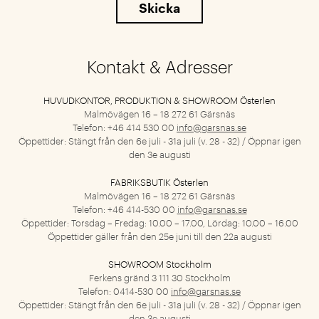
Kontakt & Adresser
HUVUDKONTOR, PRODUKTION & SHOWROOM Österlen
Malmövägen 16 – 18
272 61 Gärsnäs
Telefon: +46 414 530 00
info@garsnas.se
Öppettider: Stängt från den 6e juli - 31a juli (v. 28 - 32) / Öppnar igen
den 3e augusti
FABRIKSBUTIK Österlen
Malmövägen 16 – 18
272 61 Gärsnäs
Telefon: +46 414-530 00
info@garsnas.se
Öppettider: Torsdag – Fredag: 10.00 – 17.00, Lördag: 10.00 – 16.00
Öppettider gäller från den 25e juni till den 22a augusti
SHOWROOM Stockholm
Ferkens gränd 3
111 30 Stockholm
Telefon: 0414-530 00
info@garsnas.se
Öppettider: Stängt från den 6e juli - 31a juli (v. 28 - 32) / Öppnar igen
den 3e augusti