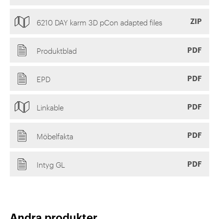
ZIP
6210 DAY karm 3D pCon adapted files
PDF
Produktblad
PDF
EPD
PDF
Linkable
PDF
Möbelfakta
PDF
Intyg GL
Andra produkter