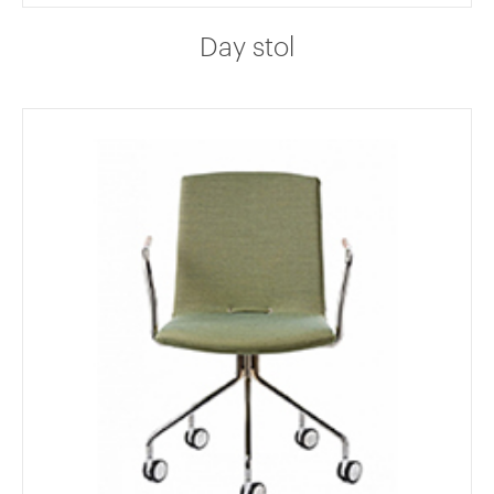
Day stol