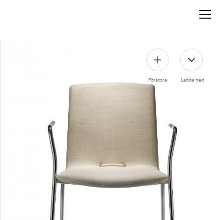
Förstora
Ladda ned