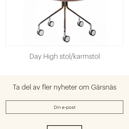
Day High stol/karmstol
Ta del av fler nyheter om Gärsnäs