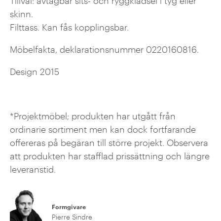
Tillval: avtagbar sits- och ryggklädsel i tyg eller
skinn.
Filttass. Kan fås kopplingsbar.
Möbelfakta, deklarationsnummer 0220160816.
Design 2015
*Projektmöbel; produkten har utgått från
ordinarie sortiment men kan dock fortfarande
offereras på begäran till större projekt. Observera
att produkten har stafflad prissättning och längre
leveranstid.
Formgivare
Pierre Sindre