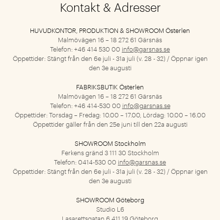
Kontakt & Adresser
HUVUDKONTOR, PRODUKTION & SHOWROOM Österlen
Malmövägen 16 – 18
272 61 Gärsnäs
Telefon: +46 414 530 00
info@garsnas.se
Öppettider: Stängt från den 6e juli - 31a juli (v. 28 - 32) / Öppnar igen
den 3e augusti
FABRIKSBUTIK Österlen
Malmövägen 16 – 18
272 61 Gärsnäs
Telefon: +46 414-530 00
info@garsnas.se
Öppettider: Torsdag – Fredag: 10.00 – 17.00, Lördag: 10.00 – 16.00
Öppettider gäller från den 25e juni till den 22a augusti
SHOWROOM Stockholm
Ferkens gränd 3
111 30 Stockholm
Telefon: 0414-530 00
info@garsnas.se
Öppettider: Stängt från den 6e juli - 31a juli (v. 28 - 32) / Öppnar igen
den 3e augusti
SHOWROOM Göteborg
Studio L6
Lasarettsgatan 6
411 19 Göteborg