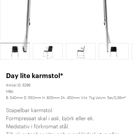
Day lite karmstol*
Artikel ID:
6296
Mått:
B: 540mm D: 550mm H: 805mm Sh: 450mm Vikt: 7kg Volym: 5st/0,36m³
Stapelbar karmstol.
Formpressat skal i ask, björk eller ek.
Medstativ i förkromat stål.