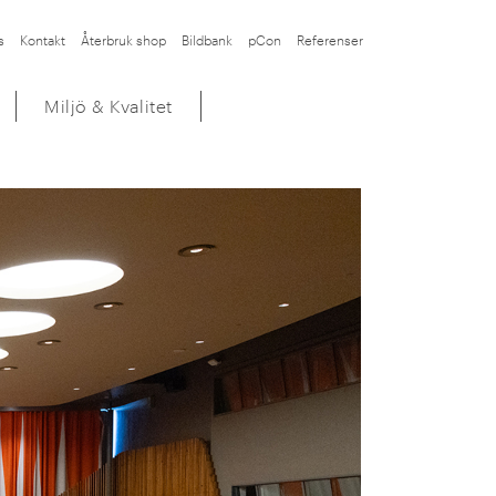
s
Kontakt
Återbruk shop
Bildbank
pCon
Referenser
Miljö & Kvalitet