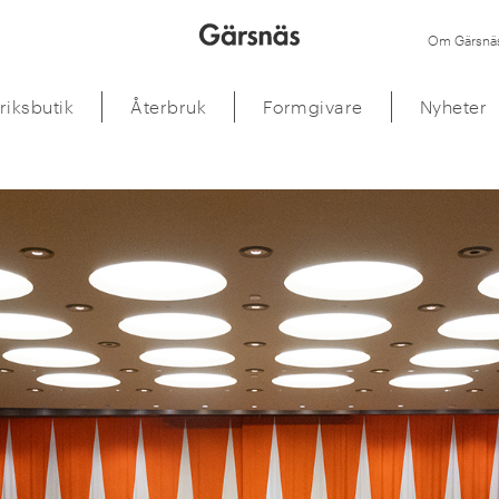
Om Gärsnä
riksbutik
Återbruk
Formgivare
Nyheter