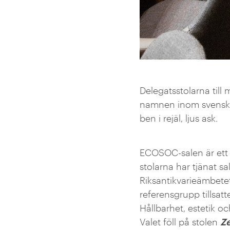
Delegatsstolarna till
namnen inom svensk 
ben i rejäl, ljus ask.
ECOSOC-salen är ett 
stolarna har tjänat s
Riksantikvarieämbete
referensgrupp tillsatt
Hållbarhet, estetik o
Z
Valet föll på stolen